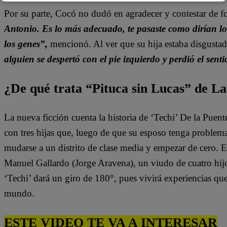
Por su parte, Cocó no dudó en agradecer y contestar de
Antonio. Es lo más adecuado, te pasaste como dirían lo
los genes”,
mencionó. Al ver que su hija estaba disgusta
alguien se despertó con el pie izquierdo y perdió el se
¿De qué trata “Pituca sin Lucas” de La
La nueva ficción cuenta la historia de ‘Techi’ De la Puen
con tres hijas que, luego de que su esposo tenga problem
mudarse a un distrito de clase media y empezar de cero. 
Manuel Gallardo (Jorge Aravena), un viudo de cuatro hijo
‘Techi’ dará un giro de 180°, pues vivirá experiencias qu
mundo.
ESTE VIDEO TE VA A INTERESAR