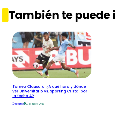
También te puede i
Torneo Clausura: ¿A qué hora y dónde
ver Universitario vs. Sporting Cristal por
la fecha 4?
Deportes
07 de agosto 2026