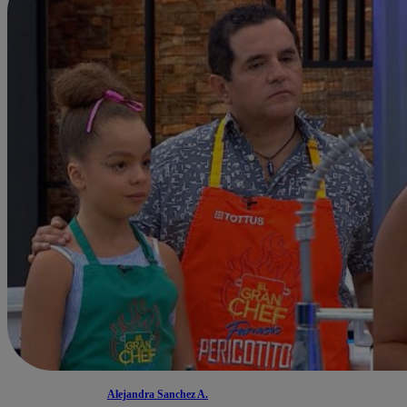
Alejandra Sanchez A.