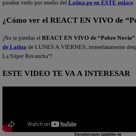
pueden verlo por medio del
Latina.pe en ESTE enlace
.
¿Cómo ver el REACT EN VIVO de “Po
¡No te pierdas el
REACT EN VIVO de “Pobre Novio
de Latina
de LUNES A VIERNES; inmediatamente despu
La Súper Revancha”!
ESTE VIDEO TE VA A INTERESAR
Encuéntranos también en