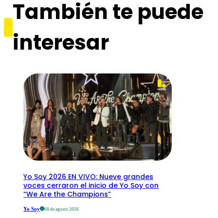
También te puede
interesar
Yo Soy 2026 EN VIVO: Nueve grandes
voces cerraron el inicio de Yo Soy con
“We Are the Champions”
Yo Soy
08 de agosto 2026