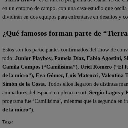
en un entorno de campo, con una casa-estudio que oscila e
dividirán en dos equipos para enfrentarse en desafíos y 
¿Qué famosos forman parte de “Tierr
Estos son los participantes confirmados del show de con
todo:
Junior Playboy, Pamela Díaz, Fabio Agostini, S
Camila Campos (“Camilísima”), Uriel Romero (“El fut
de la micro”), Eva Gómez, Luis Mateucci, Valentina 
Simón de la Costa
. Todos ellos llegaron de distintas ma
animadores del espacio en pleno resort,
Sergio Lagos y 
programa fue ‘Camilísima’, mientras que la segunda en ir
de la micro”)
.
Tags: