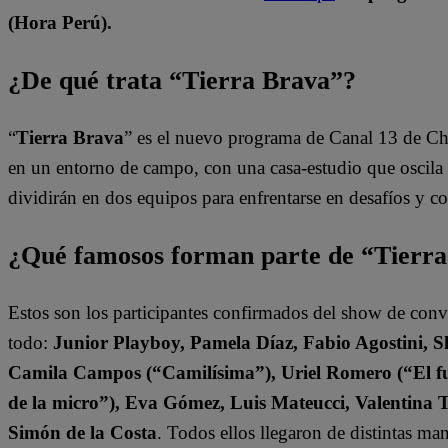
(Hora Perú).
¿De qué trata “Tierra Brava”?
“
Tierra Brava
” es el nuevo programa de Canal 13 de Ch
en un entorno de campo, con una casa-estudio que oscila e
dividirán en dos equipos para enfrentarse en desafíos y 
¿Qué famosos forman parte de “Tierr
Estos son los participantes confirmados del show de con
todo:
Junior Playboy, Pamela Díaz, Fabio Agostini, S
Camila Campos (“Camilísima”), Uriel Romero (“El fut
de la micro”), Eva Gómez, Luis Mateucci, Valentina 
Simón de la Costa
. Todos ellos llegaron de distintas ma