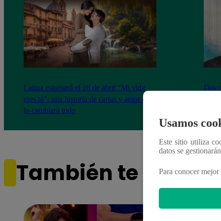
Latina estrenará el 28 de abril “Mi vida
Dos e
eres tú”: una historia de cartas y amor que
capít
lo cambiará todo
Usamos cook
Este sitio utiliza c
datos se gestionará
También te puede i
Para conocer mejor 