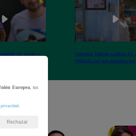
 capítulo 43: ¡Jenny y
Valentina Valiente capítulo 43: 
gocio tras tenso
Wilfredo casi son atrapados por
Unión Europea
, tus
.
 privacidad
Rechazar