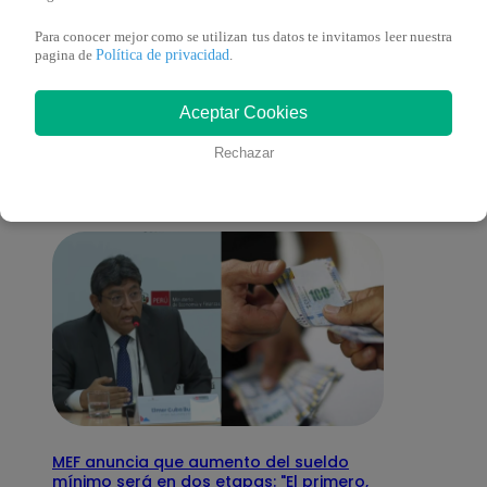
Para conocer mejor como se utilizan tus datos te invitamos leer nuestra
Política de privacidad
pagina de
.
También te puede
Aceptar Cookies
interesar
Rechazar
MEF anuncia que aumento del sueldo
mínimo será en dos etapas: "El primero,