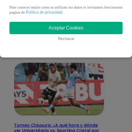
Para conocer mejor como se utilizan tus datos te invitamos leer nuestra
Política de privacidad
pagina de
.
También te puede
Aceptar Cookies
interesar
Rechazar
Torneo Clausura: ¿A qué hora y dónde
ver Universitario vs. Sporting Cristal por