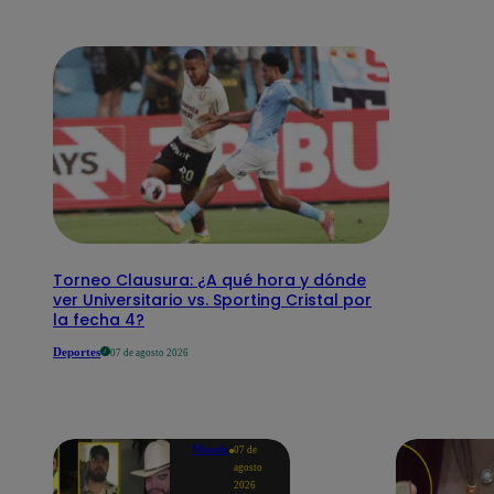
Torneo Clausura: ¿A qué hora y dónde
ver Universitario vs. Sporting Cristal por
la fecha 4?
Deportes
07 de agosto 2026
Mundo
07 de
agosto
2026