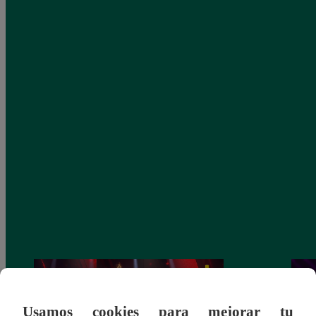
Usamos cookies para mejorar tu