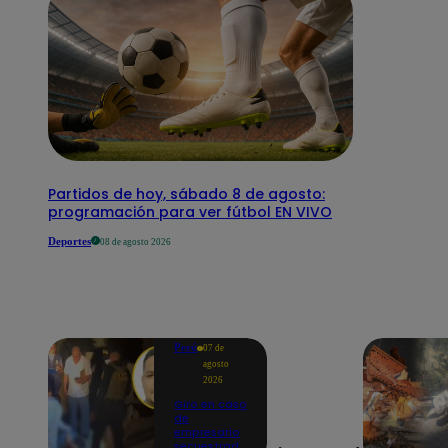
Partidos de hoy, sábado 8 de agosto:
programación para ver fútbol EN VIVO
Deportes
08 de agosto 2026
Perú
07 de
agosto
2026
Giro en caso
de
empresario
secuestrado