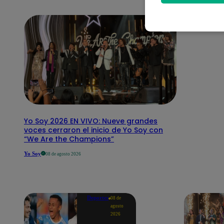
Yo Soy 2026 EN VIVO: Nueve grandes
voces cerraron el inicio de Yo Soy con
“We Are the Champions”
Yo Soy
08 de agosto 2026
Deportes
08 de
agosto
2026