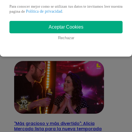
Para conocer mejor como se utilizan tus datos te invitamos leer nuestra
Política de privacidad
pagina de
.
También te puede
Aceptar Cookies
interesar
Rechazar
"Más gracioso y más divertido": Alicia
Mercado lista para la nueva temporada