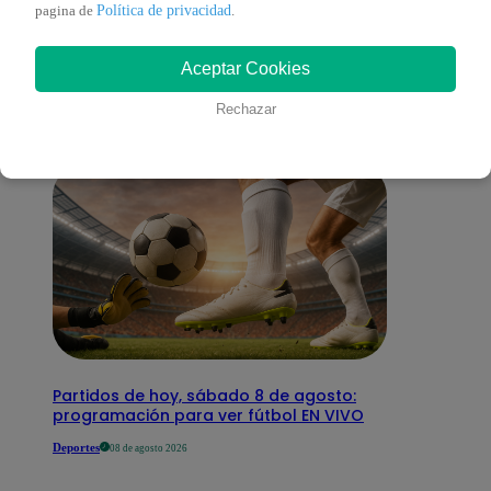
También te puede
Política de privacidad
pagina de
.
Aceptar Cookies
interesar
Rechazar
Partidos de hoy, sábado 8 de agosto:
programación para ver fútbol EN VIVO
Deportes
08 de agosto 2026