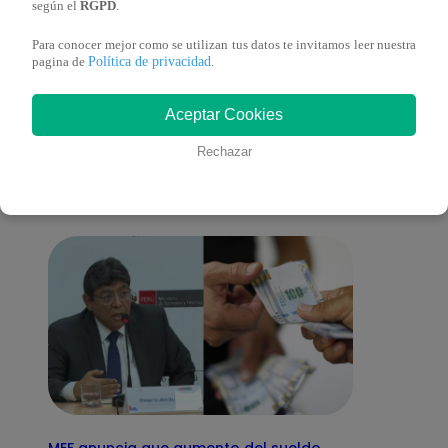
según el
RGPD
.
Para conocer mejor como se utilizan tus datos te invitamos leer nuestra
Política de privacidad
pagina de
.
También te puede
Aceptar Cookies
interesar
Rechazar
MEF anuncia que aumento del sueldo