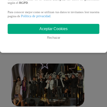
según el
RGPD
.
Para conocer mejor como se utilizan tus datos te invitamos leer nuestra
Política de privacidad
pagina de
.
También te puede
Aceptar Cookies
Rechazar
interesar