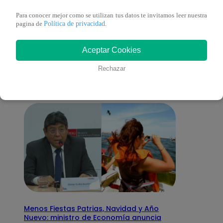
Para conocer mejor como se utilizan tus datos te invitamos leer nuestra
Política de privacidad
pagina de
.
También te puede
Aceptar Cookies
interesar
Rechazar
Menos Fiestas Patrias, Navidad y Año
Nuevo: ministro de Economía anuncia