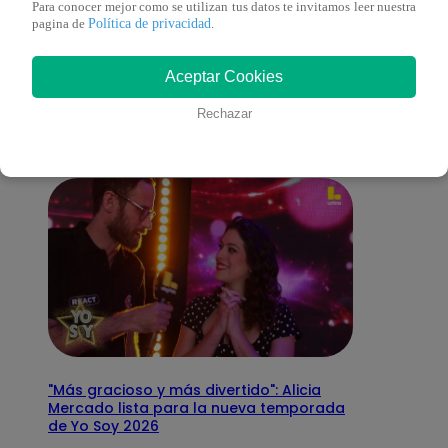
Para conocer mejor como se utilizan tus datos te invitamos leer nuestra
Política de privacidad
pagina de
.
También te puede
Aceptar Cookies
interesar
Rechazar
"Más gracioso y más divertido": Alicia
Mercado lista para la nueva temporada
de Yo Soy 2026