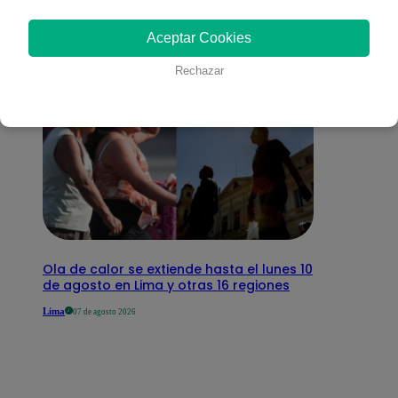
interesar
Aceptar Cookies
Rechazar
Ola de calor se extiende hasta el lunes 10
de agosto en Lima y otras 16 regiones
Lima
07 de agosto 2026