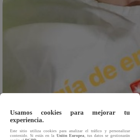
Usamos cookies para mejorar tu
experiencia.
Este sitio utiliza cookies para analizar el tráfico y personalizar
contenido. Si estás en la
Unión Europea
, tus datos se gestionarán
Redacción Latina