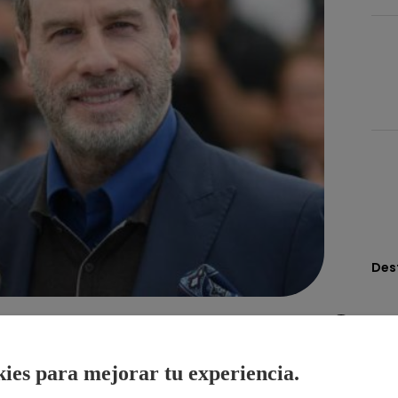
Des
Compartir
ies para mejorar tu experiencia.