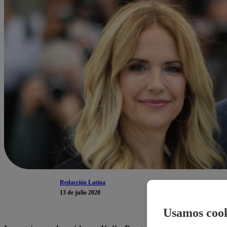
Redacción Latina
13 de julio 2020
Usamos cook