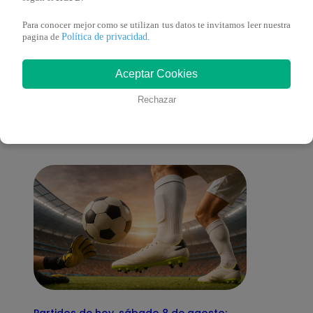
Para conocer mejor como se utilizan tus datos te invitamos leer nuestra
Política de privacidad
pagina de
.
También te puede
Aceptar Cookies
Rechazar
interesar
Partidos de hoy, sábado 8 de agosto: