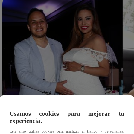
Usamos cookies para mejorar tu
experiencia.
Redacción Latina
Este sitio utiliza cookies para analizar el tráfico y personalizar