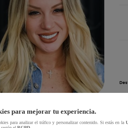
Des
Compartir
ies para mejorar tu experiencia.
ookies para analizar el tráfico y personalizar contenido. Si estás en la
n según el
RGPD
.