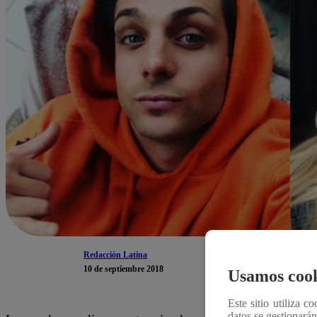
Redacción Latina
10 de septiembre 2018
Usamos cook
Este sitio utiliza c
datos se gestionará