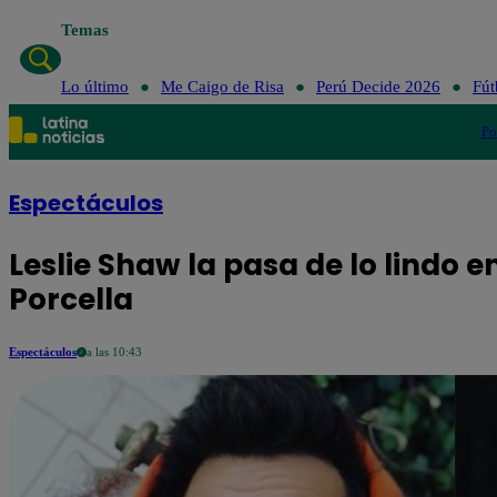
Temas
Lo último
Me Caigo de Risa
Perú Decide 2026
Fút
Po
Espectáculos
Leslie Shaw la pasa de lo lindo e
Porcella
Espectáculos
a las 10:43