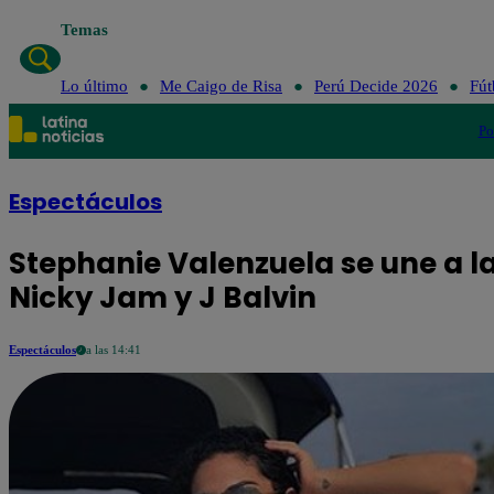
Temas
Lo último
Me Caigo de Risa
Perú Decide 2026
Fút
Po
Espectáculos
Stephanie Valenzuela se une a la
Nicky Jam y J Balvin
Espectáculos
a las 14:41