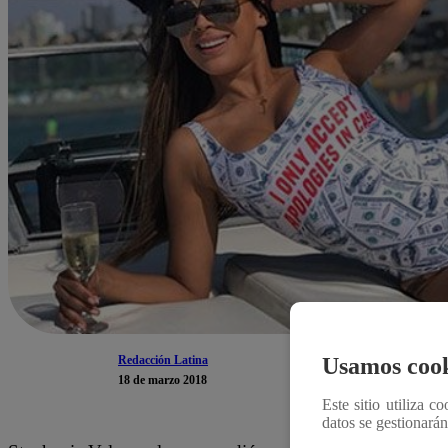
Redacción Latina
Usamos cook
18 de marzo 2018
Este sitio utiliza c
datos se gestionará