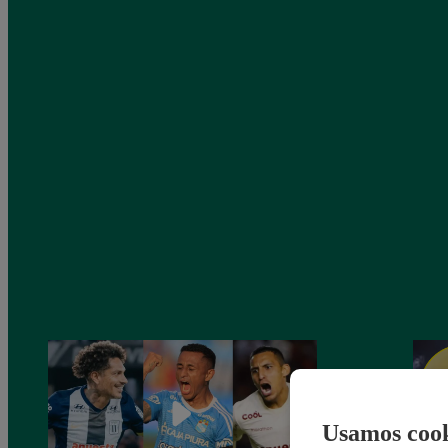
Usamos cook