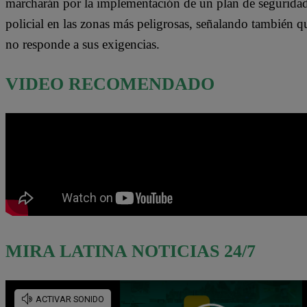
marcharán por la implementación de un plan de seguridad i
policial en las zonas más peligrosas, señalando también q
no responde a sus exigencias.
VIDEO RECOMENDADO
MIRA LATINA NOTICIAS 24/7