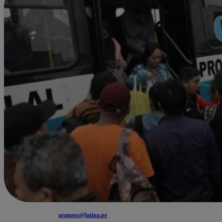
aramosz@latina.pe