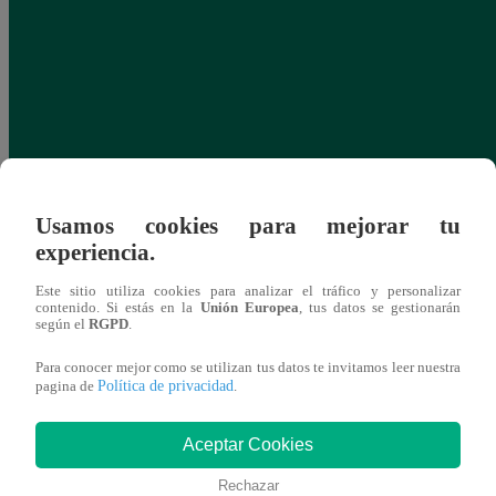
Usamos cookies para mejorar tu
experiencia.
Este sitio utiliza cookies para analizar el tráfico y personalizar
contenido. Si estás en la
Unión Europea
, tus datos se gestionarán
según el
RGPD
.
Para conocer mejor como se utilizan tus datos te invitamos leer nuestra
Política de privacidad
pagina de
.
Aceptar Cookies
Rechazar