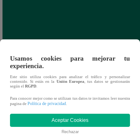
Usamos cookies para mejorar tu
experiencia.
Este sitio utiliza cookies para analizar el tráfico y personalizar
contenido. Si estás en la
Unión Europea
, tus datos se gestionarán
según el
RGPD
.
Para conocer mejor como se utilizan tus datos te invitamos leer nuestra
Política de privacidad
pagina de
.
Aceptar Cookies
Rechazar