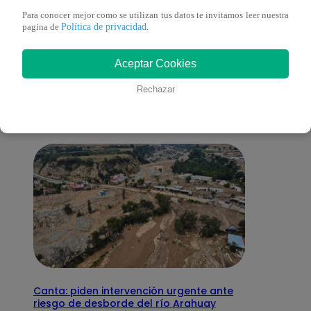
Para conocer mejor como se utilizan tus datos te invitamos leer nuestra
Política de privacidad
pagina de
.
También te puede
Aceptar Cookies
interesar
Rechazar
Canta: piden intervención urgente ante
riesgo de desborde del río Arahuay