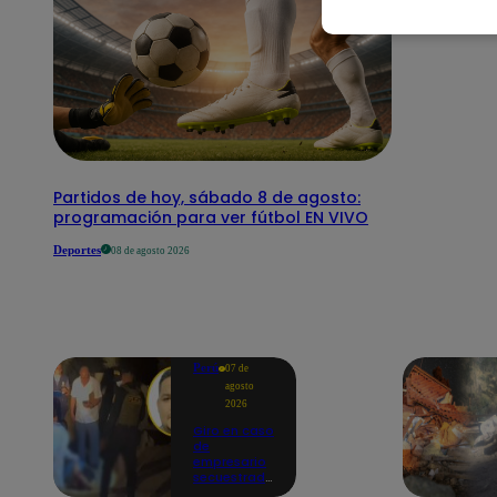
Partidos de hoy, sábado 8 de agosto:
programación para ver fútbol EN VIVO
Deportes
08 de agosto 2026
Perú
07 de
agosto
2026
Giro en caso
de
empresario
secuestrado
y asesinado: