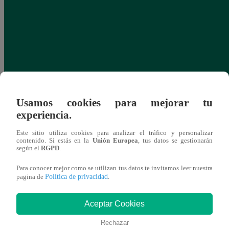
Usamos cookies para mejorar tu
experiencia.
Este sitio utiliza cookies para analizar el tráfico y personalizar
contenido. Si estás en la
Unión Europea
, tus datos se gestionarán
según el
RGPD
.
Para conocer mejor como se utilizan tus datos te invitamos leer nuestra
Política de privacidad
pagina de
.
Aceptar Cookies
Rechazar