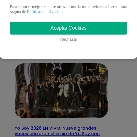
Para conocer mejor como se utilizan tus datos te invitamos leer nuestra
Política de privacidad
pagina de
.
También te puede
Aceptar Cookies
interesar
Rechazar
Yo Soy 2026 EN VIVO: Nueve grandes
voces cerraron el inicio de Yo Soy con