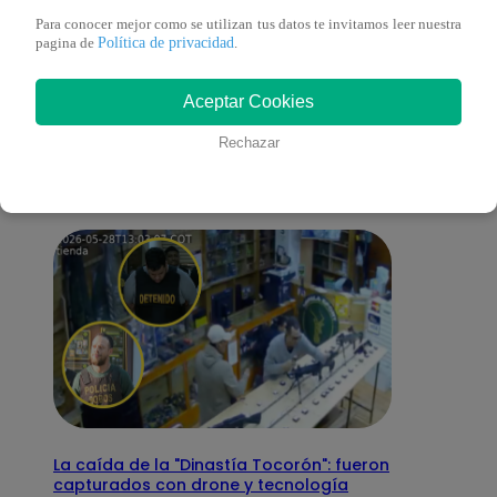
Para conocer mejor como se utilizan tus datos te invitamos leer nuestra
Política de privacidad
pagina de
.
También te puede
Aceptar Cookies
interesar
Rechazar
La caída de la "Dinastía Tocorón": fueron
capturados con drone y tecnología