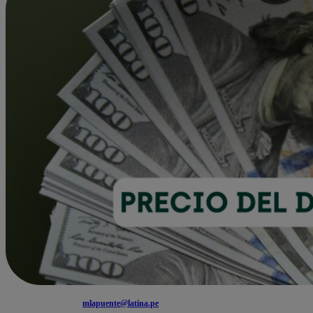
mlapuente@latina.pe