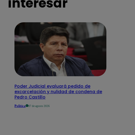
interesar
Poder Judicial evaluará pedido de
excarcelación y nulidad de condena de
Pedro Castillo
Política
07 de agosto 2026