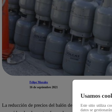
Felipe Morales
16 de septiembre 2021
Usamos cook
La reducción de precios del balón de gas ya está en marc
Este sitio utiliza c
datos se gestionará