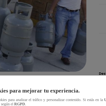
Des
Compartir
ies para mejorar tu experiencia.
ha. Para que las familias peruanas puedan informarse
ookies para analizar el tráfico y personalizar contenido. Si estás en la
n según el
RGPD
.