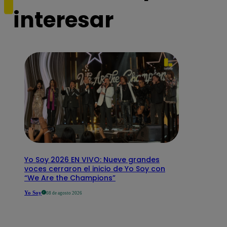
interesar
Yo Soy 2026 EN VIVO: Nueve grandes
voces cerraron el inicio de Yo Soy con
“We Are the Champions”
Yo Soy
08 de agosto 2026