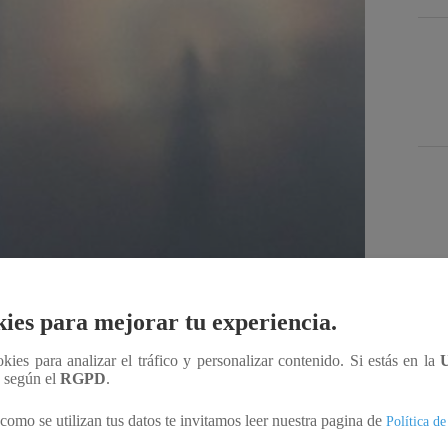
Des
ies para mejorar tu experiencia.
ookies para analizar el tráfico y personalizar contenido. Si estás en la
Compartir
n según el
RGPD
.
como se utilizan tus datos te invitamos leer nuestra pagina de
Política de