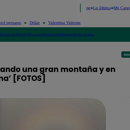
e 2026
Fútbol peruano
Dólar
Valentina Valiente
Lo último
Me Caigo 
bol peruano
Dólar
Valentina Valiente
lítica
Lima
Mundo
Te ayudo
Tendencias
Deportes
Espectáculos
Más
alando una gran montaña y en
ma’ [FOTOS]