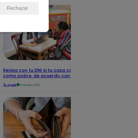
Rechazar
Revisa con tu DNI si tu casa califica
como pobre, de acuerdo con el Sisfoh
Te ayudo
25 de mayo 2026