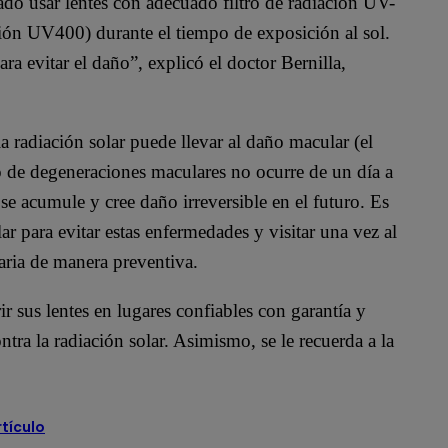
dado usar lentes con adecuado filtro de radiación UV-
ón UV400) durante el tiempo de exposición al sol.
a evitar el daño”, explicó el doctor Bernilla,
a radiación solar puede llevar al daño macular (el
ipo de degeneraciones maculares no ocurre de un día a
se acumule y cree daño irreversible en el futuro. Es
ar para evitar estas enfermedades y visitar una vez al
aria de manera preventiva.
r sus lentes en lugares confiables con garantía y
tra la radiación solar. Asimismo, se le recuerda a la
rtículo