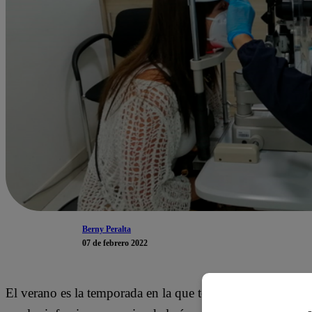
Berny Peralta
07 de febrero 2022
El verano es la temporada en la que tenemos que prestar m