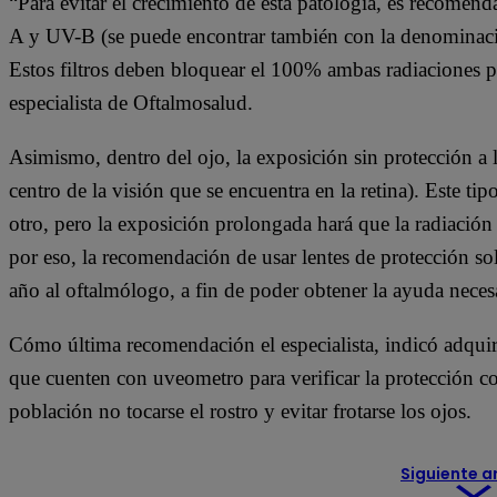
“Para evitar el crecimiento de esta patología, es recomen
A y UV-B (se puede encontrar también con la denominaci
Estos filtros deben bloquear el 100% ambas radiaciones par
especialista de Oftalmosalud.
Asimismo, dentro del ojo, la exposición sin protección a l
centro de la visión que se encuentra en la retina). Este t
otro, pero la exposición prolongada hará que la radiación 
por eso, la recomendación de usar lentes de protección sol
año al oftalmólogo, a fin de poder obtener la ayuda neces
Cómo última recomendación el especialista, indicó adquiri
que cuenten con uveometro para verificar la protección con
población no tocarse el rostro y evitar frotarse los ojos.
Siguiente a