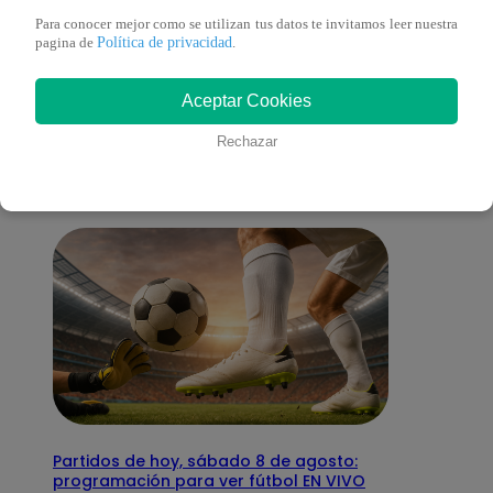
Para conocer mejor como se utilizan tus datos te invitamos leer nuestra
Política de privacidad
pagina de
.
También te puede
Aceptar Cookies
interesar
Rechazar
Partidos de hoy, sábado 8 de agosto:
programación para ver fútbol EN VIVO