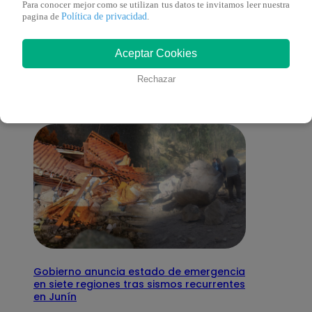
Para conocer mejor como se utilizan tus datos te invitamos leer nuestra
Política de privacidad
pagina de
.
También te puede
Aceptar Cookies
interesar
Rechazar
Gobierno anuncia estado de emergencia
en siete regiones tras sismos recurrentes
en Junín