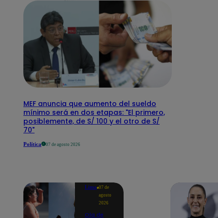
MEF anuncia que aumento del sueldo
mínimo será en dos etapas: "El primero,
posiblemente, de S/ 100 y el otro de S/
70"
Política
07 de agosto 2026
Lima
07 de
agosto
2026
Ola de