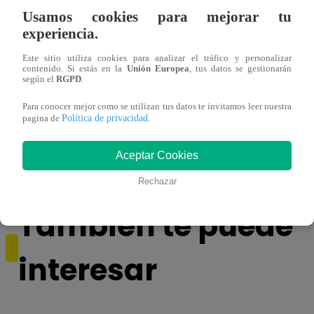
Usamos cookies para mejorar tu
experiencia.
Este sitio utiliza cookies para analizar el tráfico y personalizar
contenido. Si estás en la
Unión Europea
, tus datos se gestionarán
según el
RGPD
.
Para conocer mejor como se utilizan tus datos te invitamos leer nuestra
Política de privacidad
pagina de
.
Melissa Klug en EVDLV: ¿Te consideras
EVDL
una buena madre?
Farfá
Aceptar Cookies
Rechazar
También te puede
interesar