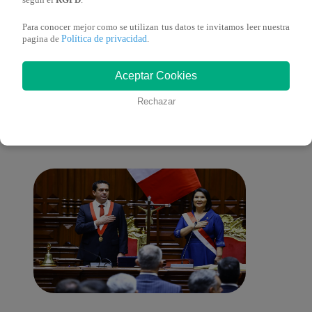
según el
RGPD
.
Para conocer mejor como se utilizan tus datos te invitamos leer nuestra
Política de privacidad
pagina de
.
También te puede
Aceptar Cookies
Rechazar
interesar