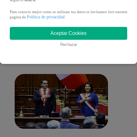
según el
RGPD
.
Para conocer mejor como se utilizan tus datos te invitamos leer nuestra
Política de privacidad
pagina de
.
También te puede
Aceptar Cookies
Rechazar
interesar