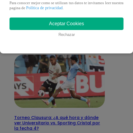
Para conocer mejor como se utilizan tus datos te invitamos leer nuestra
Política de privacidad
pagina de
.
También te puede
Aceptar Cookies
interesar
Rechazar
Torneo Clausura: ¿A qué hora y dónde
ver Universitario vs. Sporting Cristal por
la fecha 4?