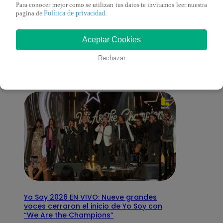
Para conocer mejor como se utilizan tus datos te invitamos leer nuestra
Política de privacidad
pagina de
.
También te puede
Aceptar Cookies
interesar
Rechazar
Yo Soy 2026 EN VIVO: Nueve grandes
voces cerraron el inicio de Yo Soy con
“We Are the Champions”