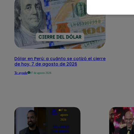
Dólar en Perú: a cuánto se cotizó el cierre
de hoy, 7 de agosto de 2026
Te ayudo
07 de agosto 2026
Yo
07 de
Soy
agosto
2026
"En Latina
me siento